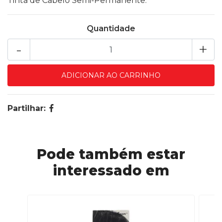
Tinta de Cabelo Semi-Permanente.
Quantidade
-
+
Partilhar:
Pode também estar
interessado em