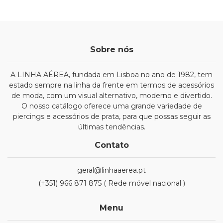
Sobre nós
A LINHA AÉREA, fundada em Lisboa no ano de 1982, tem
estado sempre na linha da frente em termos de acessórios
de moda, com um visual alternativo, moderno e divertido.
O nosso catálogo oferece uma grande variedade de
piercings e acessórios de prata, para que possas seguir as
últimas tendências.
Contato
geral@linhaaerea.pt
(+351) 966 871 875 ( Rede móvel nacional )
Menu