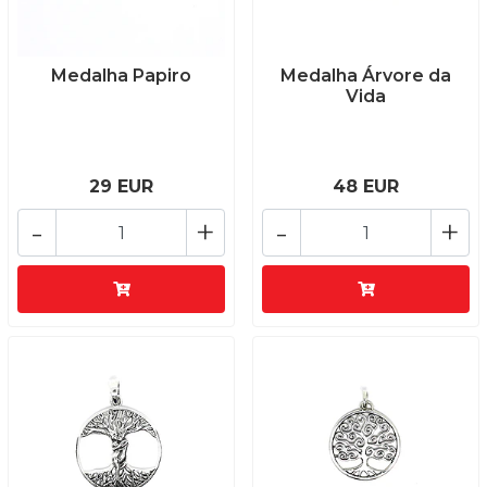
Medalha Papiro
Medalha Árvore da
Vida
29 EUR
48 EUR
-
+
-
+