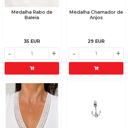
Medalha Rabo de
Medalha Chamador de
Baleia
Anjos
35 EUR
29 EUR
-
+
-
+