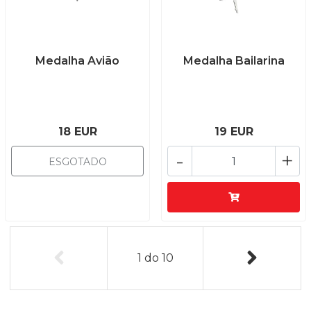
Medalha Avião
Medalha Bailarina
18 EUR
19 EUR
-
+
ESGOTADO
1
do
10