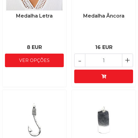
Medalha Letra
Medalha Âncora
8 EUR
16 EUR
-
+
VER OPÇÕES