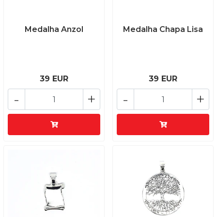
Medalha Anzol
Medalha Chapa Lisa
39 EUR
39 EUR
-
+
-
+