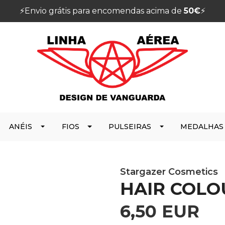
⚡️Envio grátis para encomendas acima de
50€
⚡️
ANÉIS
FIOS
PULSEIRAS
MEDALHAS
Stargazer Cosmetics
HAIR COLO
6,50 EUR