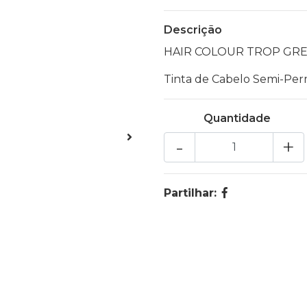
Descrição
HAIR COLOUR TROP GR
Tinta de Cabelo Semi-Pe
Quantidade
-
+
Partilhar: