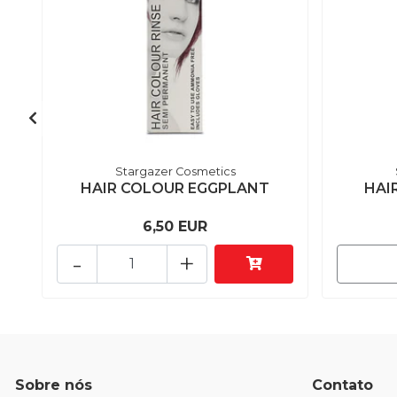
Stargazer Cosmetics
HAIR COLOUR EGGPLANT
HAI
6,50 EUR
-
+
Sobre nós
Contato