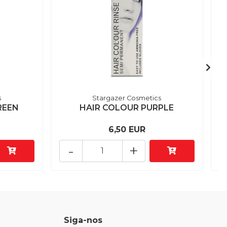
s
Stargazer Cosmetics
REEN
HAIR COLOUR PURPLE
6,50 EUR
-
+
Siga-nos