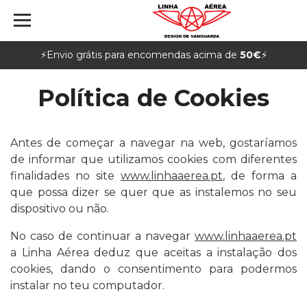
⚡️Envio grátis para encomendas acima de
50€
⚡️
Política de Cookies
Antes de começar a navegar na web, gostaríamos
de informar que utilizamos cookies com diferentes
finalidades no site
www.linhaaerea.pt
, de forma a
que possa dizer se quer que as instalemos no seu
dispositivo ou não.
No caso de continuar a navegar
www.linhaaerea.pt
a Linha Aérea deduz que aceitas a instalação dos
cookies, dando o consentimento para podermos
instalar no teu computador.