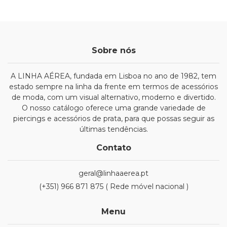
Sobre nós
A LINHA AÉREA, fundada em Lisboa no ano de 1982, tem
estado sempre na linha da frente em termos de acessórios
de moda, com um visual alternativo, moderno e divertido.
O nosso catálogo oferece uma grande variedade de
piercings e acessórios de prata, para que possas seguir as
últimas tendências.
Contato
geral@linhaaerea.pt
(+351) 966 871 875 ( Rede móvel nacional )
Menu