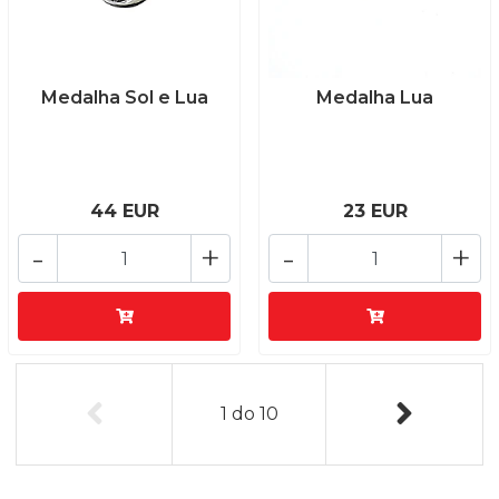
Medalha Sol e Lua
Medalha Lua
44 EUR
23 EUR
-
+
-
+
1
do
10