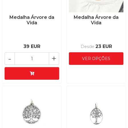
Medalha Árvore da
Medalha Árvore da
Vida
Vida
39 EUR
23 EUR
Desde
-
+
VER OPÇÕES