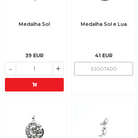
Medalha Sol
Medalha Sol e Lua
39 EUR
41 EUR
-
+
ESGOTADO