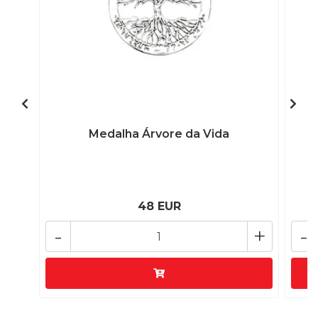
Medalha Árvore da Vida
48 EUR
-
+
-