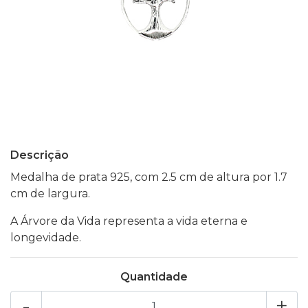
Descrição
Medalha de prata 925, com 2.5 cm de altura por 1.7
cm de largura.
A Árvore da Vida representa a vida eterna e
longevidade.
Quantidade
-
+