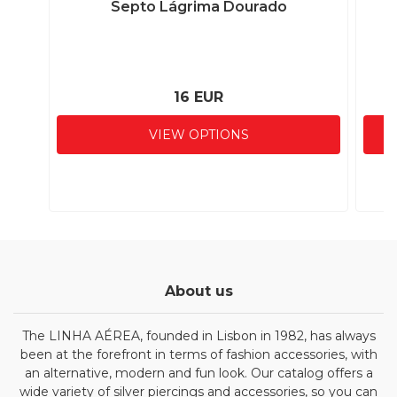
Septo Lágrima Dourado
16 EUR
VIEW OPTIONS
About us
The LINHA AÉREA, founded in Lisbon in 1982, has always
been at the forefront in terms of fashion accessories, with
an alternative, modern and fun look. Our catalog offers a
wide variety of silver piercings and accessories, so you can