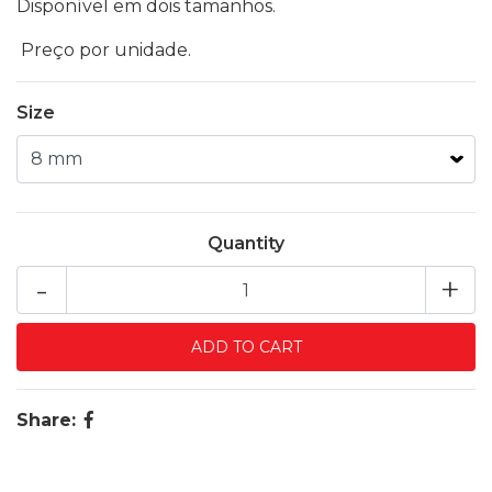
Disponível em dois tamanhos.
Preço por unidade.
Size
Quantity
-
+
Share: