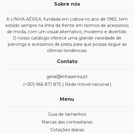
Sobre nós
A LINHA AÉREA, fundada em Lisboa no ano de 1982, tem
estado sempre na linha da frente em termos de acessórios
de moda, com um visual alternativo, moderno e divertido.
O nosso catálogo oferece uma grande variedade de
piercings e acessórios de prata, para que possas seguir as
últimas tendências.
Contato
geral@linhaaerea.pt
(+351) 966 871 875 ( Rede móvel nacional )
Menu
Guia de tamanhos
Marcas das contrastarias
Cotações diárias