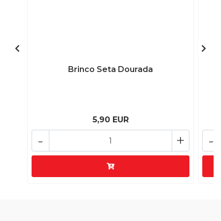
Brinco Seta Dourada
5,90 EUR
-
+
-