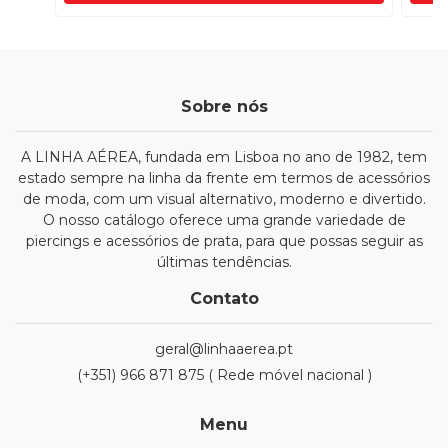
Sobre nós
A LINHA AÉREA, fundada em Lisboa no ano de 1982, tem
estado sempre na linha da frente em termos de acessórios
de moda, com um visual alternativo, moderno e divertido.
O nosso catálogo oferece uma grande variedade de
piercings e acessórios de prata, para que possas seguir as
últimas tendências.
Contato
geral@linhaaerea.pt
(+351) 966 871 875 ( Rede móvel nacional )
Menu