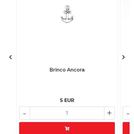
Brinco Ancora
5 EUR
-
+
-