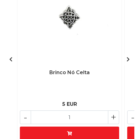
Brinco Nó Celta
5 EUR
-
+
-