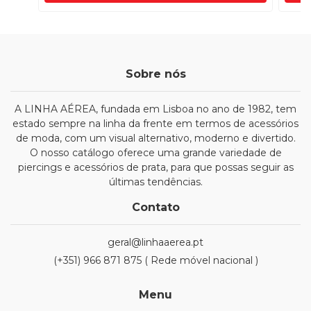
Sobre nós
A LINHA AÉREA, fundada em Lisboa no ano de 1982, tem
estado sempre na linha da frente em termos de acessórios
de moda, com um visual alternativo, moderno e divertido.
O nosso catálogo oferece uma grande variedade de
piercings e acessórios de prata, para que possas seguir as
últimas tendências.
Contato
geral@linhaaerea.pt
(+351) 966 871 875 ( Rede móvel nacional )
Menu