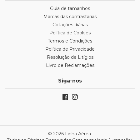
Guia de tamanhos
Marcas das contrastarias
Cotações diárias
Política de Cookies
Termos e Condições
Política de Privacidade
Resolução de Litígios
Livro de Reclamações
Siga-nos
© 2026 Linha Aérea.