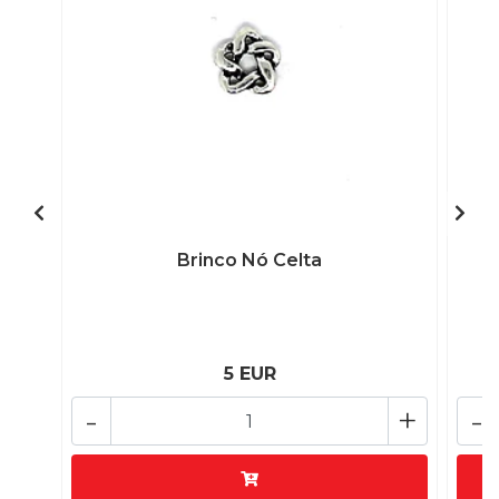
Brinco Nó Celta
5 EUR
-
+
-