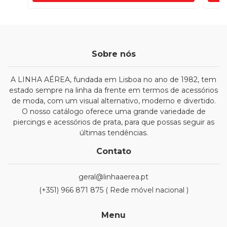
Sobre nós
A LINHA AÉREA, fundada em Lisboa no ano de 1982, tem
estado sempre na linha da frente em termos de acessórios
de moda, com um visual alternativo, moderno e divertido.
O nosso catálogo oferece uma grande variedade de
piercings e acessórios de prata, para que possas seguir as
últimas tendências.
Contato
geral@linhaaerea.pt
(+351) 966 871 875 ( Rede móvel nacional )
Menu