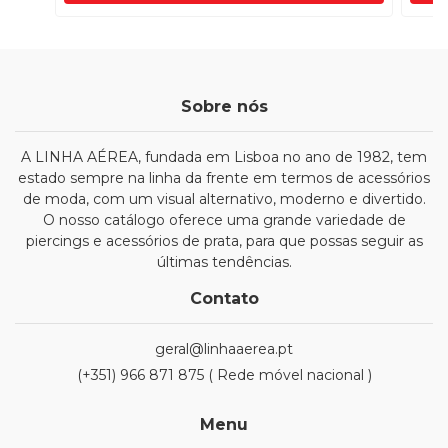
Sobre nós
A LINHA AÉREA, fundada em Lisboa no ano de 1982, tem
estado sempre na linha da frente em termos de acessórios
de moda, com um visual alternativo, moderno e divertido.
O nosso catálogo oferece uma grande variedade de
piercings e acessórios de prata, para que possas seguir as
últimas tendências.
Contato
geral@linhaaerea.pt
(+351) 966 871 875 ( Rede móvel nacional )
Menu