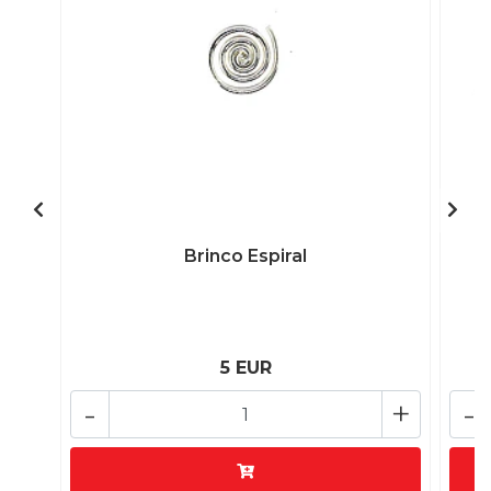
Brinco Espiral
5 EUR
-
+
-