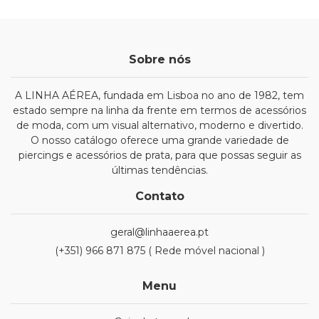
Sobre nós
A LINHA AÉREA, fundada em Lisboa no ano de 1982, tem
estado sempre na linha da frente em termos de acessórios
de moda, com um visual alternativo, moderno e divertido.
O nosso catálogo oferece uma grande variedade de
piercings e acessórios de prata, para que possas seguir as
últimas tendências.
Contato
geral@linhaaerea.pt
(+351) 966 871 875 ( Rede móvel nacional )
Menu