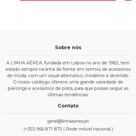
Sobre nós
A LINHA AÉREA, fundada em Lisboa no ano de 1982, tem
estado sempre na linha da frente em termos de acessórios
de moda, com um visual alternativo, moderno e divertido.
O nosso catálogo oferece uma grande variedade de
piercings e acessórios de prata, para que possas seguir as
últimas tendências.
Contato
geral@linhaaerea.pt
(+351) 966 871 875 ( Rede móvel nacional )