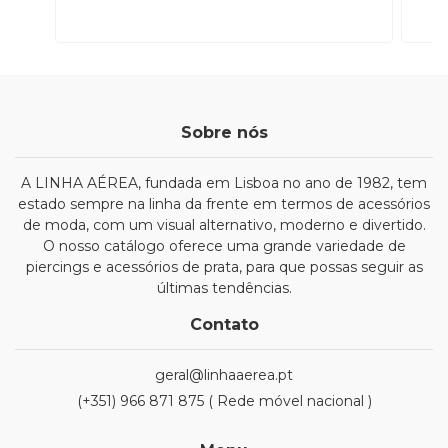
Sobre nós
A LINHA AÉREA, fundada em Lisboa no ano de 1982, tem
estado sempre na linha da frente em termos de acessórios
de moda, com um visual alternativo, moderno e divertido.
O nosso catálogo oferece uma grande variedade de
piercings e acessórios de prata, para que possas seguir as
últimas tendências.
Contato
geral@linhaaerea.pt
(+351) 966 871 875 ( Rede móvel nacional )