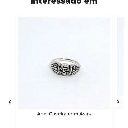
interessado em
Anel Caveira com Asas