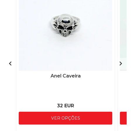
Anel Caveira
32 EUR
VER OPÇÕES