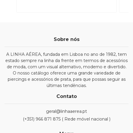
Sobre nós
A LINHA AÉREA, fundada em Lisboa no ano de 1982, tem
estado sempre na linha da frente em termos de acessórios
de moda, com um visual alternativo, moderno e divertido.
O nosso catálogo oferece uma grande variedade de
piercings e acessórios de prata, para que possas seguir as
últimas tendências.
Contato
geral@linhaaerea.pt
(+351) 966 871 875 ( Rede móvel nacional )