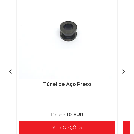
Túnel de Aço Preto
10 EUR
Desde
VER OPÇÕES