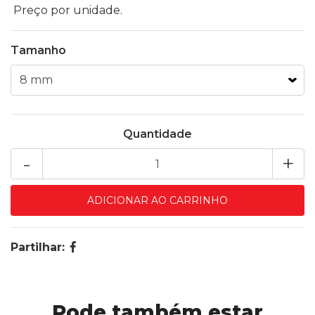
Preço por unidade.
Tamanho
Quantidade
-
+
Partilhar:
Pode também estar