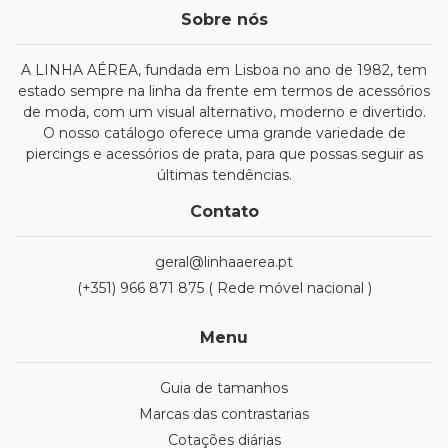
Sobre nós
A LINHA AÉREA, fundada em Lisboa no ano de 1982, tem
estado sempre na linha da frente em termos de acessórios
de moda, com um visual alternativo, moderno e divertido.
O nosso catálogo oferece uma grande variedade de
piercings e acessórios de prata, para que possas seguir as
últimas tendências.
Contato
geral@linhaaerea.pt
(+351) 966 871 875 ( Rede móvel nacional )
Menu
Guia de tamanhos
Marcas das contrastarias
Cotações diárias