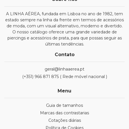
A LINHA AÉREA, fundada em Lisboa no ano de 1982, tem
estado sempre na linha da frente em termos de acessórios
de moda, com um visual alternativo, moderno e divertido.
O nosso catálogo oferece uma grande variedade de
piercings e acessórios de prata, para que possas seguir as
últimas tendências.
Contato
geral@linhaaerea.pt
(+351) 966 871 875 ( Rede móvel nacional )
Menu
Guia de tamanhos
Marcas das contrastarias
Cotações diárias
Política de Cookies