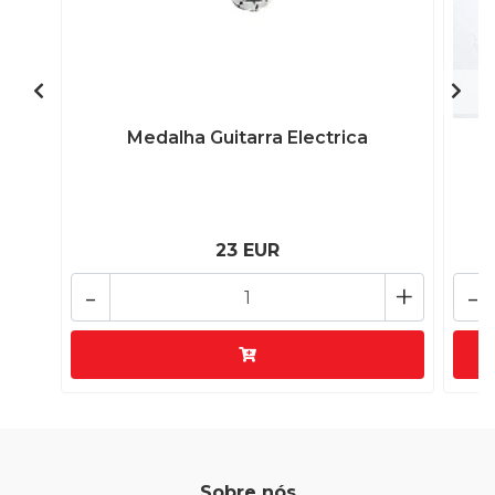
Medalha Guitarra Electrica
23 EUR
-
+
-
Sobre nós