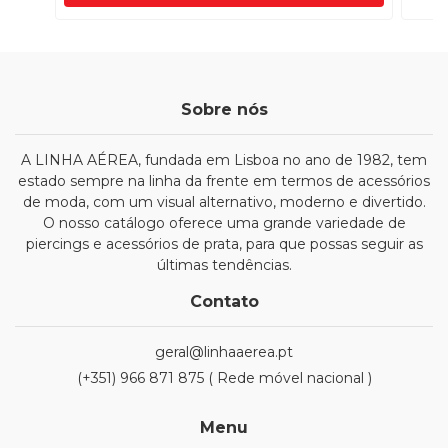
Sobre nós
A LINHA AÉREA, fundada em Lisboa no ano de 1982, tem
estado sempre na linha da frente em termos de acessórios
de moda, com um visual alternativo, moderno e divertido.
O nosso catálogo oferece uma grande variedade de
piercings e acessórios de prata, para que possas seguir as
últimas tendências.
Contato
geral@linhaaerea.pt
(+351) 966 871 875 ( Rede móvel nacional )
Menu