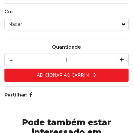
Côr
Quantidade
-
+
Partilhar:
Pode também estar
interessado em