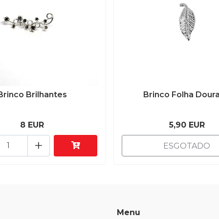
Brinco Brilhantes
Brinco Folha Dour
8 EUR
5,90 EUR
+
ESGOTADO
Menu