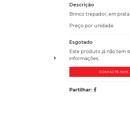
Descrição
Brinco trepador, em prata d
Preço por unidade.
Esgotado
Este produto já não tem s
informações.
CONTACTE-NOS
Partilhar: