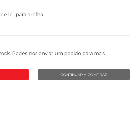
e lei, para orelha.
tock. Podes-nos enviar um pedido para mais
CONTINUAR A COMPRAR