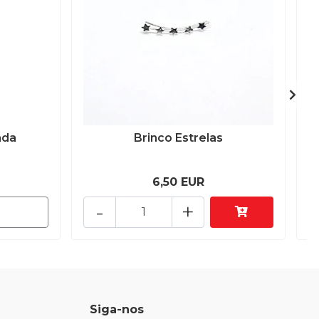
ada
Brinco Estrelas
6,50 EUR
-
+
Siga-nos