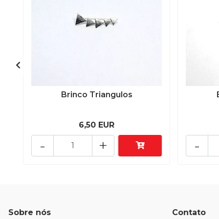
Brinco Triangulos
6,50 EUR
-
+
-
Sobre nós
Contato