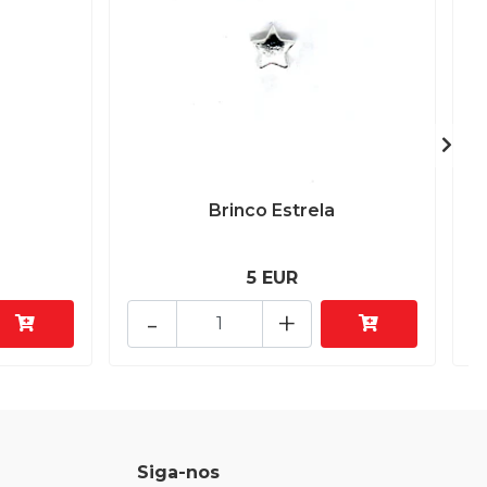
Brinco Estrela
5 EUR
-
+
Siga-nos