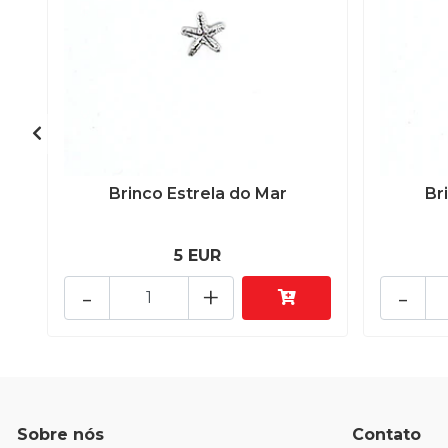
Brinco Estrela do Mar
Br
5 EUR
-
+
-
Sobre nós
Contato