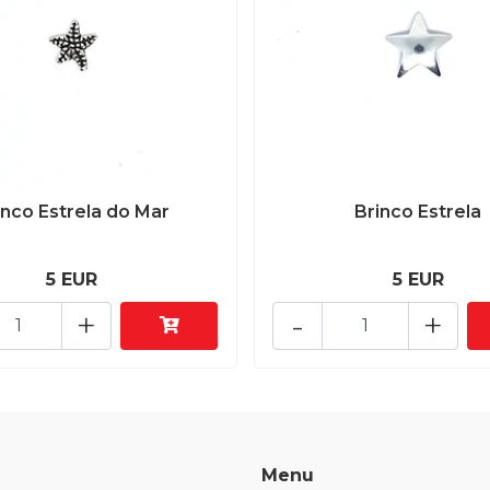
inco Estrela do Mar
Brinco Estrela
5 EUR
5 EUR
+
-
+
Menu