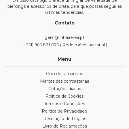
O nosso catálogo oferece uma grande variedade de
piercings e acessórios de prata, para que possas seguir as
últimas tendências.
Contato
geral@linhaaerea.pt
(+351) 966 871 875 ( Rede móvel nacional )
Menu
Guia de tamanhos
Marcas das contrastarias
Cotações diárias
Política de Cookies
Termos e Condições
Política de Privacidade
Resolução de Litígios
Livro de Reclamações