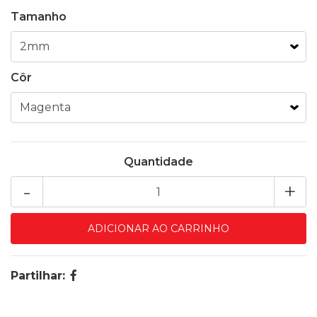
Tamanho
Côr
Quantidade
-
+
Partilhar: