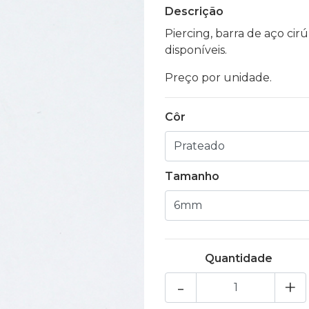
Descrição
Piercing, barra de aço ci
disponíveis.
Preço por unidade.
Côr
Tamanho
Quantidade
-
+