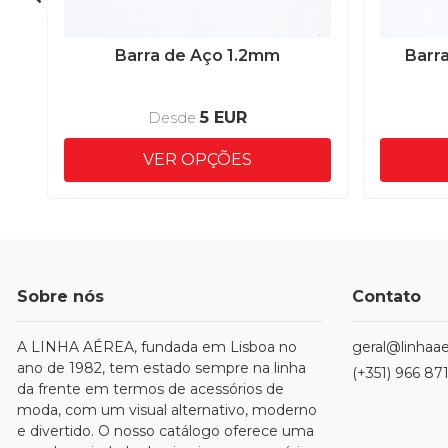
Barra de Aço 1.2mm
Barr
5 EUR
Desde
VER OPÇÕES
Sobre nós
Contato
A LINHA AÉREA, fundada em Lisboa no
geral@linhaae
ano de 1982, tem estado sempre na linha
(+351) 966 87
da frente em termos de acessórios de
moda, com um visual alternativo, moderno
e divertido. O nosso catálogo oferece uma