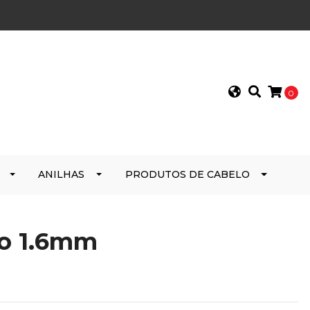
0
ANILHAS
PRODUTOS DE CABELO
ço 1.6mm