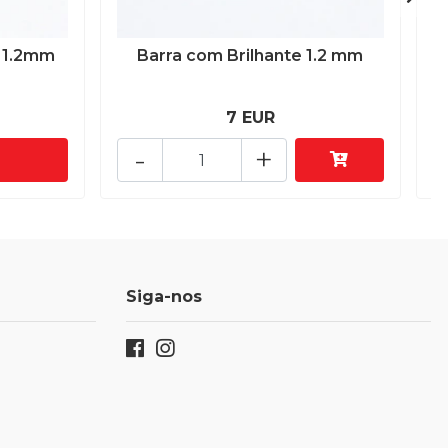
 1.2mm
Barra com Brilhante 1.2 mm
7 EUR
-
+
Siga-nos