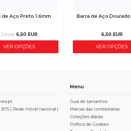
a de Aço Preto 1.6mm
Barra de Aço Dourado
6,50 EUR
6,50 EUR
Desde
VER OPÇÕES
VER OPÇÕES
Menu
rea.pt
Guia de tamanhos
1 875 ( Rede móvel nacional )
Marcas das contrastarias
Cotações diárias
Política de Cookies