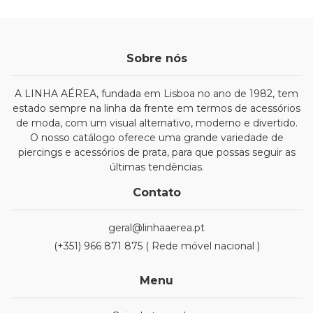
Sobre nós
A LINHA AÉREA, fundada em Lisboa no ano de 1982, tem
estado sempre na linha da frente em termos de acessórios
de moda, com um visual alternativo, moderno e divertido.
O nosso catálogo oferece uma grande variedade de
piercings e acessórios de prata, para que possas seguir as
últimas tendências.
Contato
geral@linhaaerea.pt
(+351) 966 871 875 ( Rede móvel nacional )
Menu