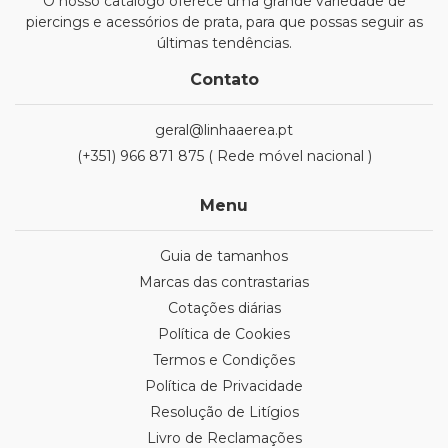
O nosso catálogo oferece uma grande variedade de
piercings e acessórios de prata, para que possas seguir as
últimas tendências.
Contato
geral@linhaaerea.pt
(+351) 966 871 875 ( Rede móvel nacional )
Menu
Guia de tamanhos
Marcas das contrastarias
Cotações diárias
Política de Cookies
Termos e Condições
Política de Privacidade
Resolução de Litígios
Livro de Reclamações