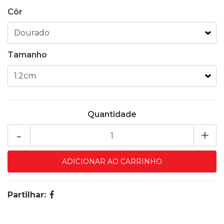
Côr
Tamanho
Quantidade
-
+
Partilhar: