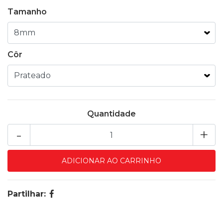
Tamanho
Côr
Quantidade
-
+
Partilhar: