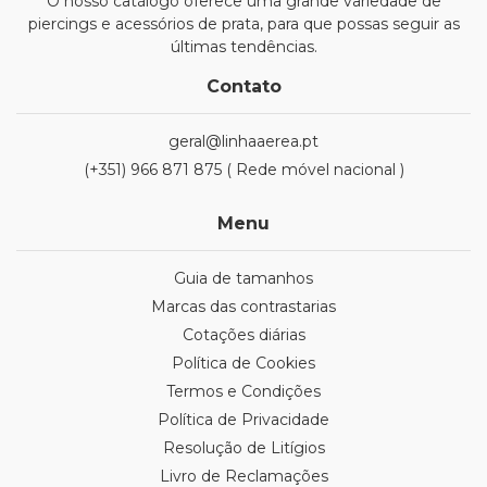
O nosso catálogo oferece uma grande variedade de
piercings e acessórios de prata, para que possas seguir as
últimas tendências.
Contato
geral@linhaaerea.pt
(+351) 966 871 875 ( Rede móvel nacional )
Menu
Guia de tamanhos
Marcas das contrastarias
Cotações diárias
Política de Cookies
Termos e Condições
Política de Privacidade
Resolução de Litígios
Livro de Reclamações