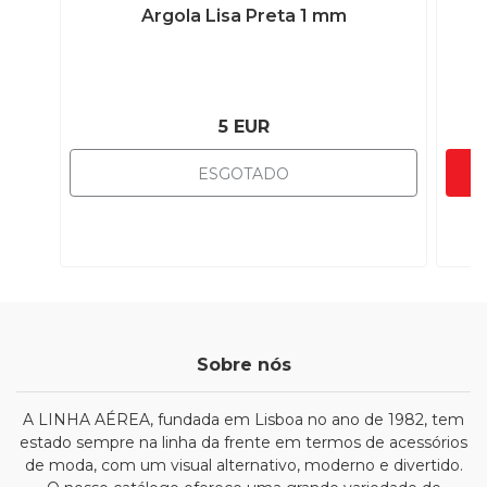
Argola Lisa Preta 1 mm
A
5 EUR
ESGOTADO
Sobre nós
A LINHA AÉREA, fundada em Lisboa no ano de 1982, tem
estado sempre na linha da frente em termos de acessórios
de moda, com um visual alternativo, moderno e divertido.