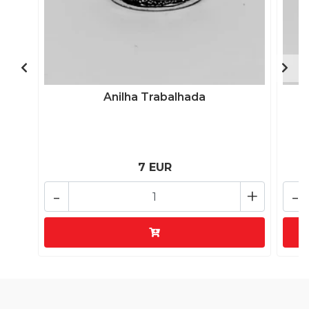
Anilha Trabalhada
7 EUR
-
+
-