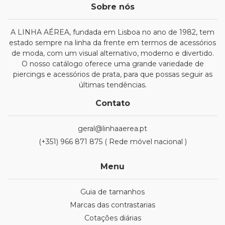
Sobre nós
A LINHA AÉREA, fundada em Lisboa no ano de 1982, tem
estado sempre na linha da frente em termos de acessórios
de moda, com um visual alternativo, moderno e divertido.
O nosso catálogo oferece uma grande variedade de
piercings e acessórios de prata, para que possas seguir as
últimas tendências.
Contato
geral@linhaaerea.pt
(+351) 966 871 875 ( Rede móvel nacional )
Menu
Guia de tamanhos
Marcas das contrastarias
Cotações diárias