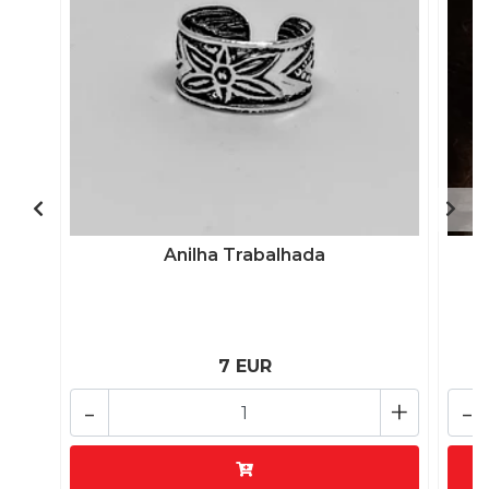
Anilha Trabalhada
7 EUR
-
+
-