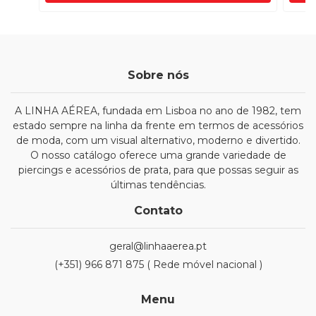
Sobre nós
A LINHA AÉREA, fundada em Lisboa no ano de 1982, tem
estado sempre na linha da frente em termos de acessórios
de moda, com um visual alternativo, moderno e divertido.
O nosso catálogo oferece uma grande variedade de
piercings e acessórios de prata, para que possas seguir as
últimas tendências.
Contato
geral@linhaaerea.pt
(+351) 966 871 875 ( Rede móvel nacional )
Menu