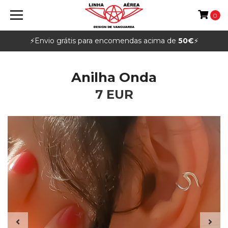
0
⚡️Envio grátis para encomendas acima de
50€
⚡️
Anilha Onda
7 EUR