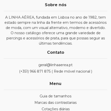
Sobre nós
A LINHA AÉREA, fundada em Lisboa no ano de 1982, tem
estado sempre na linha da frente em termos de acessórios
de moda, com um visual alternativo, moderno e divertido.
O nosso catálogo oferece uma grande variedade de
piercings e acessórios de prata, para que possas seguir as
últimas tendências.
Contato
geral@linhaaerea.pt
(+351) 966 871 875 ( Rede móvel nacional )
Menu
Guia de tamanhos
Marcas das contrastarias
Cotações diárias