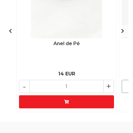
Anel de Pé
14 EUR
-
+