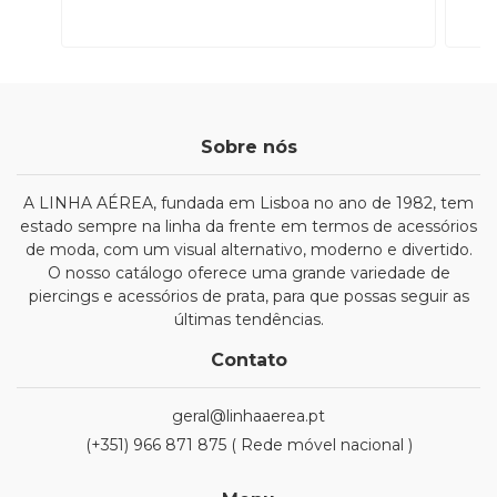
Sobre nós
A LINHA AÉREA, fundada em Lisboa no ano de 1982, tem
estado sempre na linha da frente em termos de acessórios
de moda, com um visual alternativo, moderno e divertido.
O nosso catálogo oferece uma grande variedade de
piercings e acessórios de prata, para que possas seguir as
últimas tendências.
Contato
geral@linhaaerea.pt
(+351) 966 871 875 ( Rede móvel nacional )