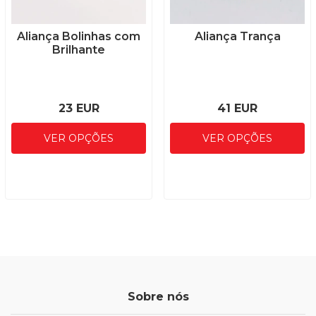
Aliança Bolinhas com
Aliança Trança
Brilhante
23 EUR
41 EUR
VER OPÇÕES
VER OPÇÕES
Sobre nós