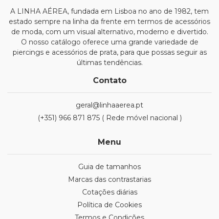
A LINHA AÉREA, fundada em Lisboa no ano de 1982, tem
estado sempre na linha da frente em termos de acessórios
de moda, com um visual alternativo, moderno e divertido.
O nosso catálogo oferece uma grande variedade de
piercings e acessórios de prata, para que possas seguir as
últimas tendências.
Contato
geral@linhaaerea.pt
(+351) 966 871 875 ( Rede móvel nacional )
Menu
Guia de tamanhos
Marcas das contrastarias
Cotações diárias
Política de Cookies
Termos e Condições