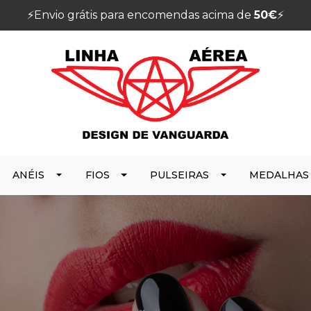
⚡️Envio grátis para encomendas acima de
50€
⚡️
ANÉIS
FIOS
PULSEIRAS
MEDALHAS