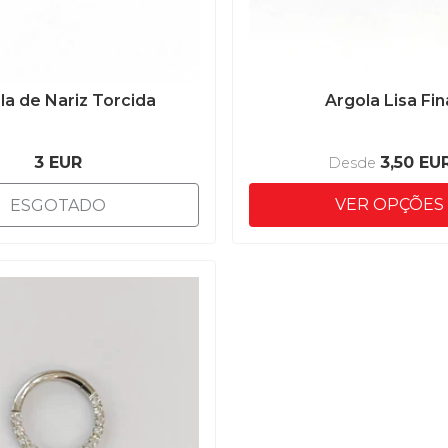
la de Nariz Torcida
Argola Lisa Fin
3 EUR
3,50 EU
Desde
VER OPÇÕES
ESGOTADO