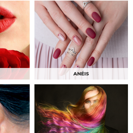
ANÉIS