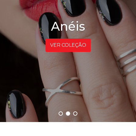
Anéis
VER COLEÇÃO