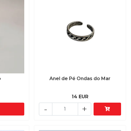
o
Anel de Pé Ondas do Mar
14 EUR
-
+