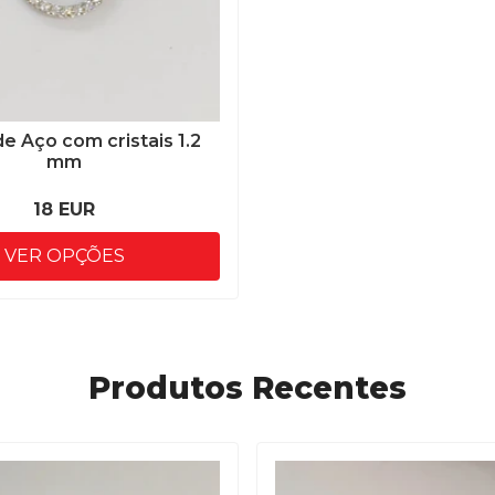
de Aço com cristais 1.2
mm
18 EUR
VER OPÇÕES
Produtos Recentes