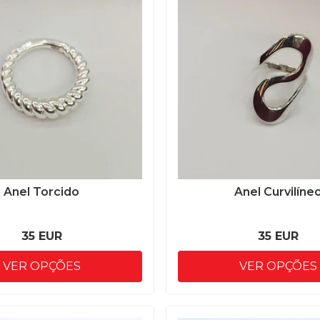
Anel Torcido
Anel Curvilíne
35 EUR
35 EUR
VER OPÇÕES
VER OPÇÕES