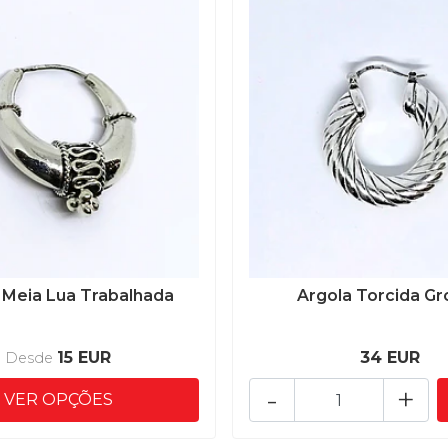
 Meia Lua Trabalhada
Argola Torcida Gr
15 EUR
34 EUR
Desde
-
+
VER OPÇÕES