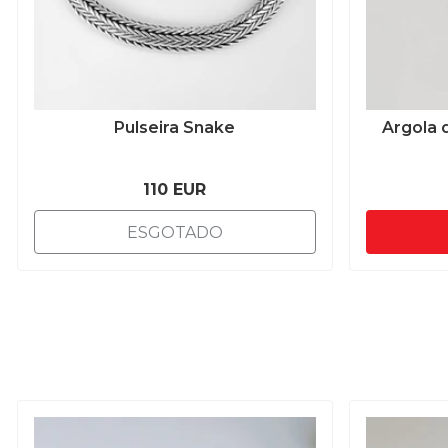
Pulseira Snake
Argola 
110 EUR
ESGOTADO