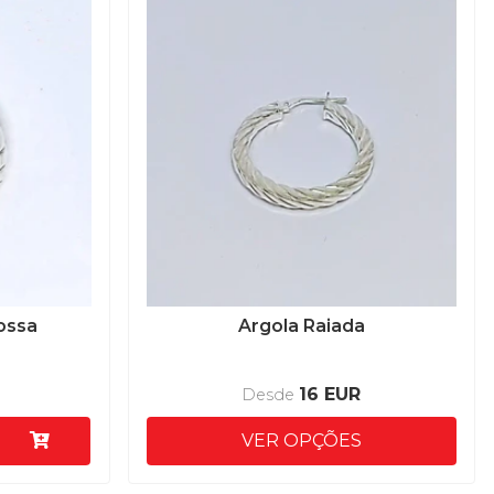
ossa
Argola Raiada
16 EUR
Desde
VER OPÇÕES