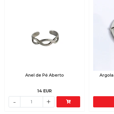
Anel de Pé Aberto
Argola
14 EUR
-
+