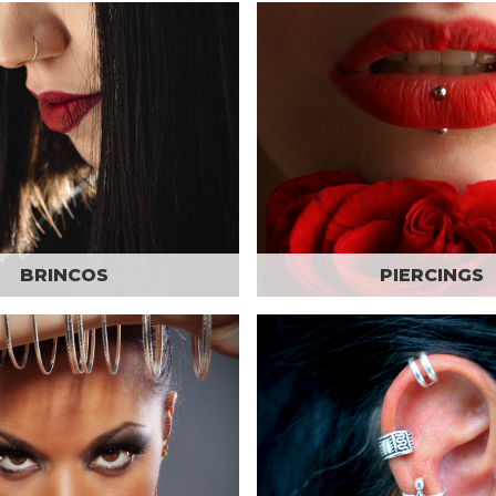
BRINCOS
PIERCINGS