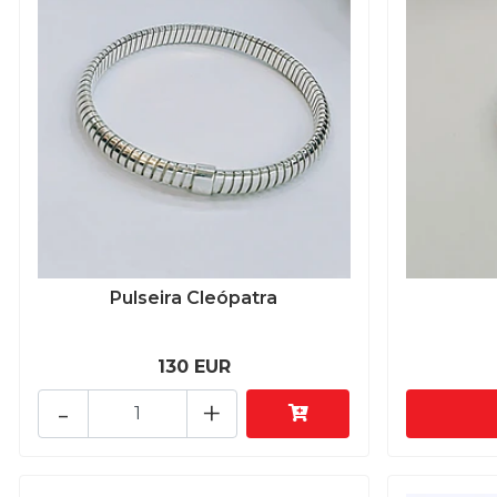
Pulseira Cleópatra
130 EUR
-
+